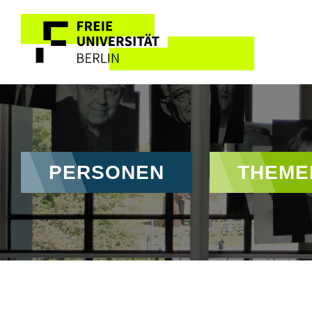
Direkt zum Inhalt
Hauptnavigation
PERSONEN
THEME