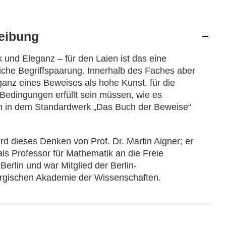
eibung
 und Eleganz – für den Laien ist das eine
che Begriffspaarung. Innerhalb des Faches aber
eganz eines Beweises als hohe Kunst, für die
Bedingungen erfüllt sein müssen, wie es
ch in dem Standardwerk „Das Buch der Beweise“
ird dieses Denken von Prof. Dr. Martin Aigner; er
ls Professor für Mathematik an die Freie
 Berlin und war Mitglied der Berlin-
rgischen Akademie der Wissenschaften.