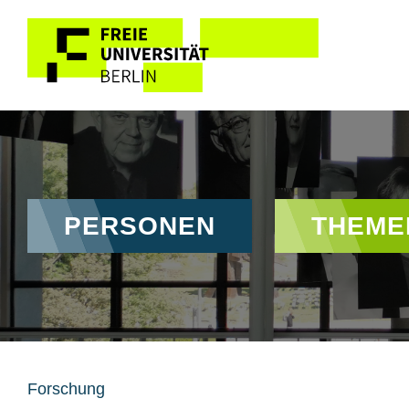
Direkt zum Inhalt
Hauptnavigation
PERSONEN
THEME
Forschung