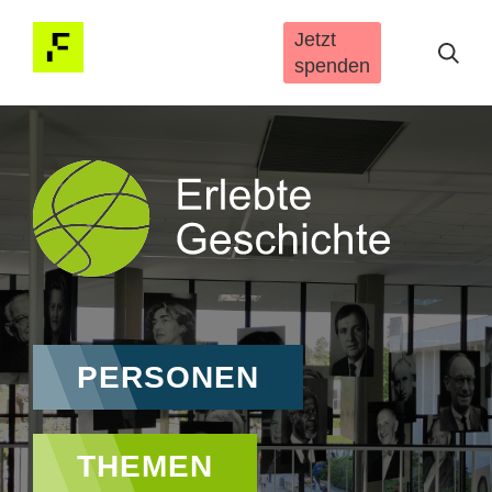
Direkt zum Inhalt
Jetzt
spenden
Hauptnavigation
PERSONEN
THEMEN