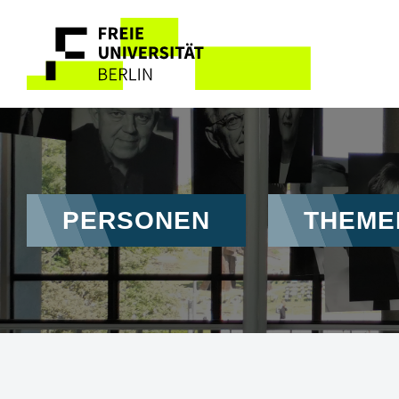
Direkt zum Inhalt
Hauptnavigation
PERSONEN
THEME