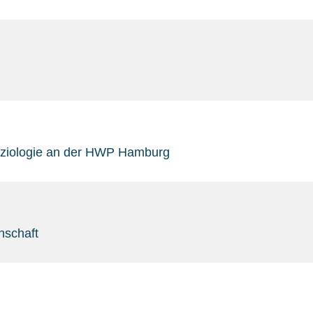
 Soziologie an der HWP Hamburg
nschaft